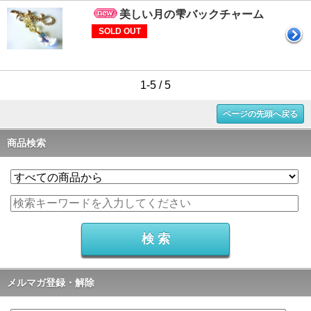
美しい月の雫バックチャーム
SOLD OUT
1-5 / 5
ページの先頭へ戻る
商品検索
メルマガ登録・解除