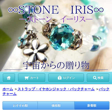
カート
ログイン
検索
ホーム
＞
ストラップ・イヤホンジャック・バックチャーム
＞
バック
チャーム
おすすめ順
価格順
新着順