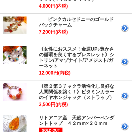
4,000円(内税)
ピンクカルセドニーのゴールド
バックチャーム
7,200円(内税)
《女性におススメ！金運UP♪豊かさ
の循環を良くするブレスレット》シ
トリン/アマゾナイト/アメジスト/ガ
ーネット
12,000円(内税)
《第２第３チャクラ活性化し良好な
人間関係を築く！》ビタミンカラー
のイヤホンジャック（ストラップ）
3,500円(内税)
リトアニア産 天然アンバーペンダ
ントトップ ４２ｍｍ×２０ｍｍ
SOLD OUT