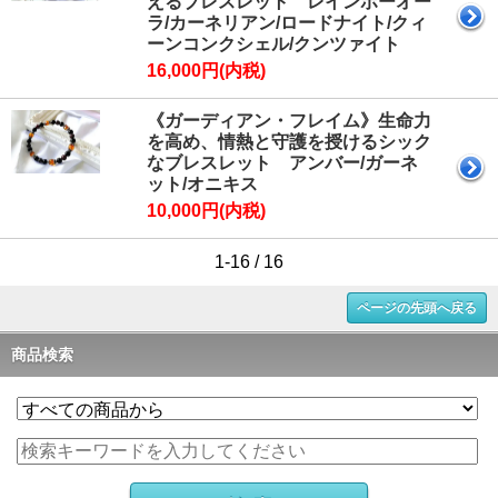
えるブレスレット レインボーオー
ラ/カーネリアン/ロードナイト/クィ
ーンコンクシェル/クンツァイト
16,000円(内税)
《ガーディアン・フレイム》生命力
を高め、情熱と守護を授けるシック
なブレスレット アンバー/ガーネ
ット/オニキス
10,000円(内税)
1-16 / 16
ページの先頭へ戻る
商品検索