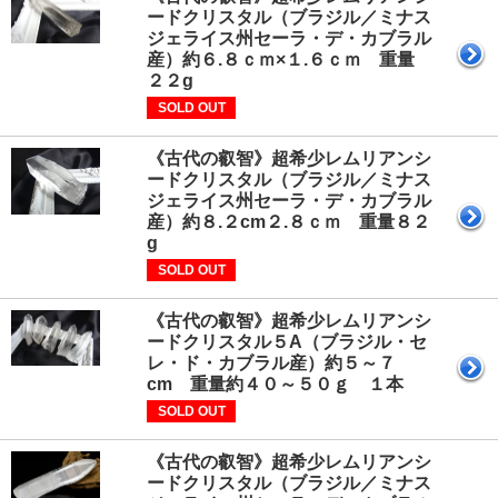
ードクリスタル（ブラジル／ミナス
ジェライス州セーラ・デ・カブラル
産）約６.８ｃｍ×１.６ｃｍ 重量
２２g
SOLD OUT
《古代の叡智》超希少レムリアンシ
ードクリスタル（ブラジル／ミナス
ジェライス州セーラ・デ・カブラル
産）約８.２cm２.８ｃｍ 重量８２
g
SOLD OUT
《古代の叡智》超希少レムリアンシ
ードクリスタル５A（ブラジル・セ
レ・ド・カブラル産）約５～７
cm 重量約４０～５０ｇ １本
SOLD OUT
《古代の叡智》超希少レムリアンシ
ードクリスタル（ブラジル／ミナス