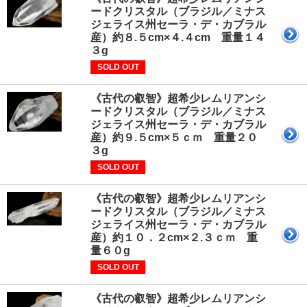
ードクリスタル（ブラジル／ミナス
ジェライス州セーラ・デ・カブラル
産）約８.５cm×４.４cm 重量１４
３g
SOLD OUT
《古代の叡智》超希少レムリアンシ
ードクリスタル（ブラジル／ミナス
ジェライス州セーラ・デ・カブラル
産）約９.５cm×５ｃｍ 重量２０
３g
SOLD OUT
《古代の叡智》超希少レムリアンシ
ードクリスタル（ブラジル／ミナス
ジェライス州セーラ・デ・カブラル
産）約１０．２cm×２.３ｃｍ 重
量６０g
SOLD OUT
《古代の叡智》超希少レムリアンシ