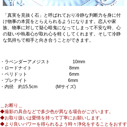
「真実を見抜く石」と呼ばれており冷静な判断力を身に付
け物事の本質をとらえられるようになります。恋人や家
族、物事に対して疑心暗鬼になってしまって不安な時、心
の疑いや執着心が取れ心を軽くしてくれます。そして冷静
な気持ちで相手と向き合うことができます。
・ラベンダーアメジスト 10mm
・ロードナイト 8mm
・ペリドット 6mm
・プレナイト 6mm
・内径 約15.5cm (Mサイズ)
＿お断り＿
◆撮影の具合などで多少色が異なる場合がございます。
◆お取り扱いは愛情を持って丁寧にお願いします。
◆より良いパワーを得られるよう時々浄化をすることをおすす