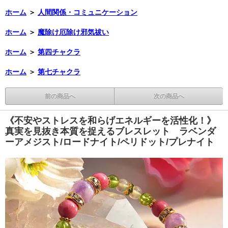
ホーム
＞
人間関係・コミュニケーション
ホーム
＞
魔除け厄除け邪気祓い
ホーム
＞
第四チャクラ
ホーム
＞
第七チャクラ
前の商品へ
次の商品へ
《不安やストレスを和らげエネルギーを活性化！》
真実を見抜き本質を捉えるブレスレット ラベンダ
ーアメジスト/ロードナイト/ペリドット/プレナイト