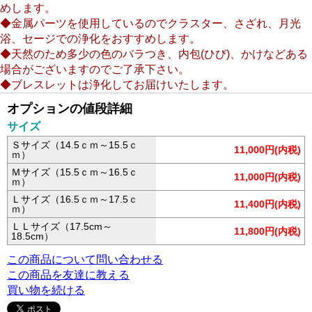
めします。
◆金属パーツを使用しているのでクラスター、さざれ、月光
浴、セージでの浄化をおすすめします。
◆天然のため多少の色のバラつき、内包(ひび)、かけなどある
場合がございますのでご了承下さい。
◆ブレスレットは浄化してお届けいたします。
オプションの値段詳細
サイズ
Ｓサイズ（14.5ｃｍ～15.5ｃ
11,000円(内税)
ｍ）
Ｍサイズ（15.5ｃｍ～16.5ｃ
11,000円(内税)
ｍ）
Ｌサイズ（16.5ｃｍ～17.5ｃ
11,400円(内税)
ｍ）
ＬＬサイズ（17.5cm～
11,800円(内税)
18.5cm）
この商品について問い合わせる
この商品を友達に教える
買い物を続ける