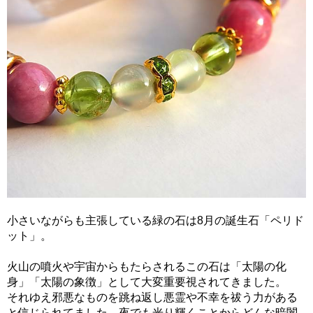
小さいながらも主張している緑の石は8月の誕生石「ペリド
ット」。
火山の噴火や宇宙からもたらされるこの石は「太陽の化
身」「太陽の象徴」として大変重要視されてきました。
それゆえ邪悪なものを跳ね返し悪霊や不幸を祓う力がある
と信じられてました。夜でも光り輝くことからどんな暗闇