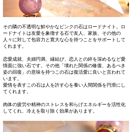
その隣の不透明な鮮やかなピンクの石はロードナイト。ロ
ードナイトは友愛を象徴する石で友人、家族、その他の
人々に対して包容力と寛大な心を持つことをサポートして
くれます。
恋愛成就、夫婦円満、縁結び、恋人との絆を深めるなど愛
情面に強い石です。その他「壊れた関係の修復、あるべき
姿の回復」の意味を持つこの石は復活愛に良いと言われて
います。
愛情を表すこの石は人を許す心を養い人間関係を円滑にし
てくれます。
肉体の疲労や精神のストレスを和らげエネルギーを活性化
してくれ、冷えを取り除く効果があります。