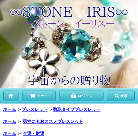
カート
ログイン
検索
ホーム
＞
ブレスレット
＞
数珠タイプブレスレット
ホーム
＞
男性にもおススメブレスレット
ホーム
＞
金運・財運