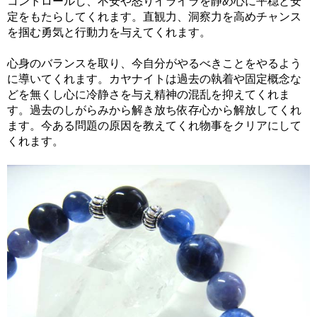
コントロールし、不安や怒りイライラを静め心に平穏と安
定をもたらしてくれます。直観力、洞察力を高めチャンス
を掴む勇気と行動力を与えてくれます。
心身のバランスを取り、今自分がやるべきことをやるよう
に導いてくれます。カヤナイトは過去の執着や固定概念な
どを無くし心に冷静さを与え精神の混乱を抑えてくれま
す。過去のしがらみから解き放ち依存心から解放してくれ
ます。今ある問題の原因を教えてくれ物事をクリアにして
くれます。