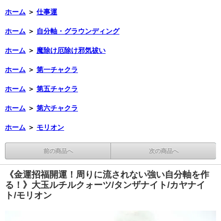
ホーム
＞
仕事運
ホーム
＞
自分軸・グラウンディング
ホーム
＞
魔除け厄除け邪気祓い
ホーム
＞
第一チャクラ
ホーム
＞
第五チャクラ
ホーム
＞
第六チャクラ
ホーム
＞
モリオン
前の商品へ
次の商品へ
《金運招福開運！周りに流されない強い自分軸を作
る！》大玉ルチルクォーツ/タンザナイト/カヤナイ
ト/モリオン