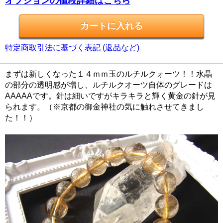
オプションの値段詳細はこちら
特定商取引法に基づく表記 (返品など)
まずは新しくなった１４ｍｍ玉のルチルクォーツ！！水晶
の部分の透明感が増し、ルチルクオーツ自体のグレードは
AAAAAです。針は細いですがキラキラと輝く黄金の針が見
られます。（※京都の御金神社の気に触れさせてきまし
た！！）