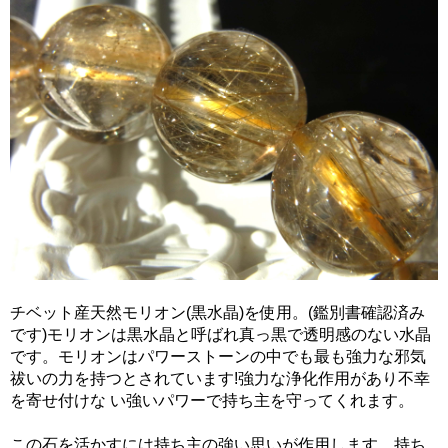
チベット産天然モリオン(黒水晶)を使用。(鑑別書確認済み
です)モリオンは黒水晶と呼ばれ真っ黒で透明感のない水晶
です。モリオンはパワーストーンの中でも最も強力な邪気
祓いの力を持つとされています!強力な浄化作用があり不幸
を寄せ付けな い強いパワーで持ち主を守ってくれます。
この石を活かすには持ち主の強い思いが作用します。持ち