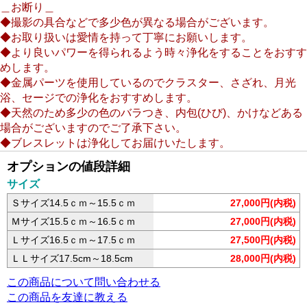
＿お断り＿
◆撮影の具合などで多少色が異なる場合がございます。
◆お取り扱いは愛情を持って丁寧にお願いします。
◆より良いパワーを得られるよう時々浄化をすることをおすす
めします。
◆金属パーツを使用しているのでクラスター、さざれ、月光
浴、セージでの浄化をおすすめします。
◆天然のため多少の色のバラつき、内包(ひび)、かけなどある
場合がございますのでご了承下さい。
◆ブレスレットは浄化してお届けいたします。
オプションの値段詳細
サイズ
Ｓサイズ14.5ｃｍ～15.5ｃｍ
27,000円(内税)
Ｍサイズ15.5ｃｍ～16.5ｃｍ
27,000円(内税)
Ｌサイズ16.5ｃｍ～17.5ｃｍ
27,500円(内税)
ＬＬサイズ17.5cm～18.5cm
28,000円(内税)
この商品について問い合わせる
この商品を友達に教える