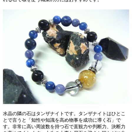
水晶の隣の石はタンザナイトです。タンザナイトはひとこ
とで言うと「知性や知識を高め物事を成功に導く石」で
す。非常に高い周波数を持つ石で直観力や判断力、決断力