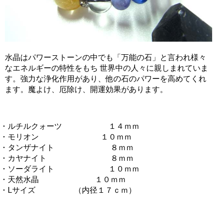
水晶はパワーストーンの中でも「万能の石」と言われ様々
なエネルギーの特性をもち 世界中の人々に親しまれていま
す。強力な浄化作用があり、他の石のパワーを高めてくれ
ます。魔よけ、厄除け、開運効果があります。
・ルチルクォーツ １４ｍｍ
・モリオン １０ｍｍ
・タンザナイト ８ｍｍ
・カヤナイト ８ｍｍ
・ソーダライト １０ｍｍ
・天然水晶 １０ｍｍ
・Lサイズ （内径１７ｃｍ）