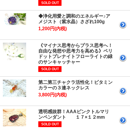
SOLD OUT
◆浄化用愛と調和のエネルギー♪ア
メジスト（紫水晶）さざれ100g
1,200円(内税)
《マイナス思考からプラス思考へ！
自由な発想や思考力を高める》ペリ
ドットプレナイトフローライトの緑
のサンキャッチャー
SOLD OUT
第二第三チャクラ活性化！ビタミン
カラーの３連ネックレス
3,800円(内税)
透明感抜群！AAAピンクトルマリ
ンペンダント １７×１２mm
SOLD OUT