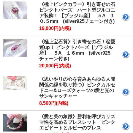
《極上ピンクカラー》引き寄せの石
ピンクトパーズ ハート型ジルコニ
ア装飾！ 【ブラジル産】 ５A １
０.５mm (silver925チェーン付き)
19,000円(内税)
《極上宝石質》引き寄せの石！恋愛
運up！ ピンクトパーズ【ブラジル
産】 ５A １６mm (silver925
チェーン付き)
20,000円(内税)
《思いやりの心を育みあらゆる人間
関係の縁を取り持つ》ピンクカルセ
ドニー&ローズクォーツの愛と光の
サンキャッチャー
8,500円(内税)
《愛と美の象徴》勝利を呼びカリス
マ性を高めるブレスレット ピンク
エピドートとルビーのブレス