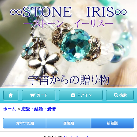
カート
ログイン
検索
ホーム
＞
恋愛・結婚・愛情
おすすめ順
価格順
新着順