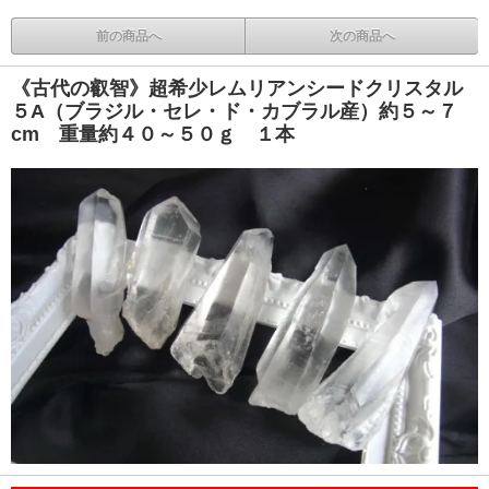
前の商品へ
次の商品へ
《古代の叡智》超希少レムリアンシードクリスタル
５A（ブラジル・セレ・ド・カブラル産）約５～７
cm 重量約４０～５０ｇ １本