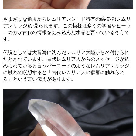
さまざまな角度からレムリアンシード特有の縞模様(レムリ
アンリッジ)が見られます。この模様は多くの学者やヒーラ
ーの方が古代の情報を刻み込んだ水晶と言っているそうで
す。
伝説としては大昔海に沈んだレムリア大陸から名付けられ
たとされています。古代レムリア人からのメッセージが込
められていると言うバーコードのようなレムリアンリッジ
に触れて瞑想すると「古代レムリア人の叡智に触れられ
る」という言い伝えがあります。