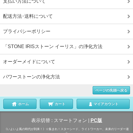
支払い方法について
配送方法･送料について
プライバシーポリシー
「STONE IRISストーン イーリス」の浄化方法
オーダーメイドについて
パワーストーンの浄化方法
ページの先頭へ戻る
ホーム
カート
マイアカウント
表示切替 :
スマートフォン
|
PC版
《いよいよ風の時代が到来！》☆集まれ！スターシード、ライトワーカー、未来のリーダー達