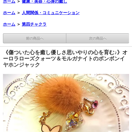
ホーム
＞
健康・美容・心身の癒し
ホーム
＞
人間関係・コミュニケーション
ホーム
＞
第四チャクラ
前の商品へ
次の商品へ
《傷ついた心を癒し優しさ思いやりの心を育む♪》オ
ーロラローズクォーツ＆モルガナイトのボンボンイ
ヤホンジャック