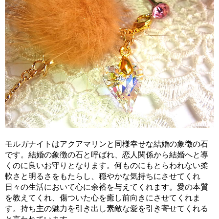
モルガナイトはアクアマリンと同様幸せな結婚の象徴の石
です。結婚の象徴の石と呼ばれ、恋人関係から結婚へと導
くのに良いお守りとなります。何ものにもとらわれない柔
軟さと明るさをもたらし、穏やかな気持ちにさせてくれ
日々の生活において心に余裕を与えてくれます。愛の本質
を教えてくれ、傷ついた心を癒し前向きにさせてくれま
す。持ち主の魅力を引き出し素敵な愛を引き寄せてくれる