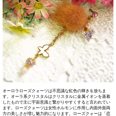
オーロラローズクォーツは不思議な虹色の輝きを放ちま
す。オーラ系クリスタルはクリスタルに金属イオンを蒸着
したもので主に宇宙意識と繋がりやすくすると言われてい
ます。ローズクォーツは女性ホルモンに作用し内面外面両
方の美しさが増し魅力的になります。ローズクォーは「恋