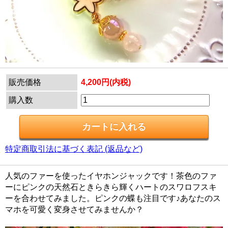
販売価格
4,200円(内税)
購入数
特定商取引法に基づく表記 (返品など)
人気のファーを使ったイヤホンジャックです！茶色のファ
ーにピンクの天然石ときらきら輝くハートのスワロフスキ
ーを合わせてみました。ピンクの蝶も注目です♪あなたのス
マホを可愛く変身させてみませんか？