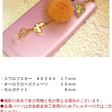
・スワロフスキー ＃６２４０ １７ｍｍ
・オーロラローズクォーツ １０ｍｍ
・モルガナイト ６ｍｍ
◆撮影の具合で多少実物と色が異なる場合がございます。
◆金属パーツは合金鍍金加工使用のためアレルギーの方はご注
意ください。