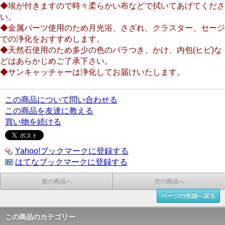
◆埃が付きますので時々柔らかい布などで拭いてあげてくださ
い。
◆金属パーツ使用のため月光浴、さざれ、クラスター、セージ
での浄化をおすすめします。
◆天然石使用のため多少の色のバラつき、かけ、内包(ヒビ)な
どはあらかじめご了承下さい。
◆サンキャッチャーは浄化してお届けいたします。
この商品について問い合わせる
この商品を友達に教える
買い物を続ける
Yahoo!ブックマークに登録する
はてなブックマークに登録する
前の商品へ
次の商品へ
ページの先頭へ戻る
この商品のカテゴリー