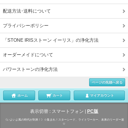
配送方法･送料について
プライバシーポリシー
「STONE IRISストーン イーリス」の浄化方法
オーダーメイドについて
パワーストーンの浄化方法
ページの先頭へ戻る
ホーム
カート
マイアカウント
表示切替 :
スマートフォン
|
PC版
《いよいよ風の時代が到来！》☆集まれ！スターシード、ライトワーカー、未来のリーダー達
☆