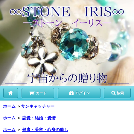
カート
ログイン
検索
ホーム
＞
サンキャッチャー
ホーム
＞
恋愛・結婚・愛情
ホーム
＞
健康・美容・心身の癒し