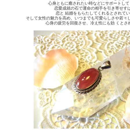
心身ともに癒されたい時などにサポートして
恋愛成就の石で運命の相手を引き寄せす
恋と 結婚をもらたしてくれるとされて
そして女性の魅力を高め、いつまでも可愛らしさや若々
心身の疲労を回復させ、冷え性にも効 くとさ