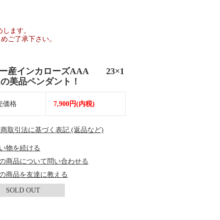
。
めします。
じめご了承下さい。
ー産インカローズAAA 23×1
mの美品ペンダント！
売価格
7,900円(内税)
定商取引法に基づく表記 (返品など)
い物を続ける
の商品について問い合わせる
の商品を友達に教える
SOLD OUT