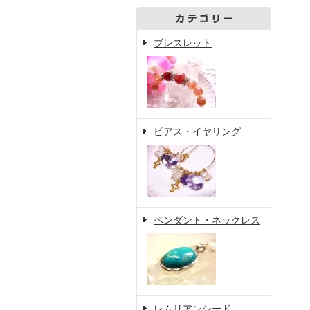
ブレスレット
ピアス・イヤリング
ペンダント・ネックレス
レムリアンシード