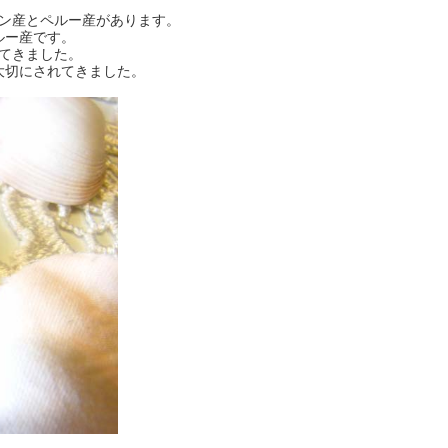
ン産とペルー産があります。
ルー産です。
てきました。
大切にされてきました。