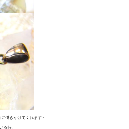
面に働きかけてくれます～
いる時、