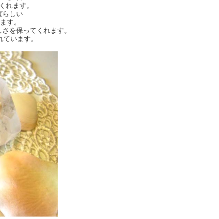
くれます。
ばらしい
います。
しさを保ってくれます。
れています。