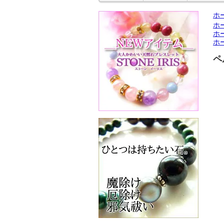
ホ
ホ
ホ
ホ
ペ