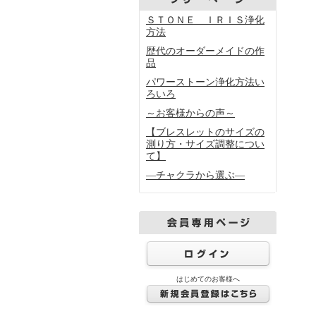
ＳＴＯＮＥ ＩＲＩＳ浄化
方法
歴代のオーダーメイドの作
品
パワーストーン浄化方法い
ろいろ
～お客様からの声～
【ブレスレットのサイズの
測り方・サイズ調整につい
て】
―チャクラから選ぶ―
はじめてのお客様へ