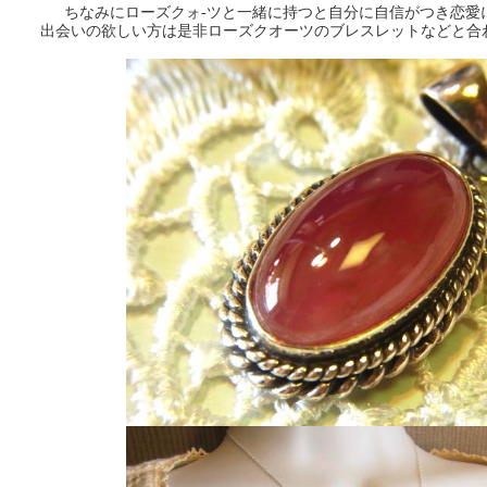
ちなみにローズクォ-ツと一緒に持つと自分に自信がつき恋愛
出会いの欲しい方は是非ローズクオーツのブレスレットなどと合