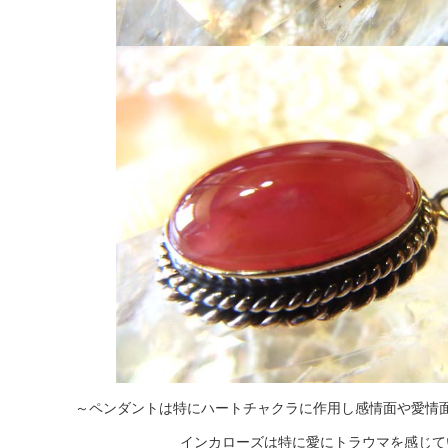
～ペンダントは特にハートチャクラに作用し感情面や愛情
インカローズは特に愛にトラウマを感じて