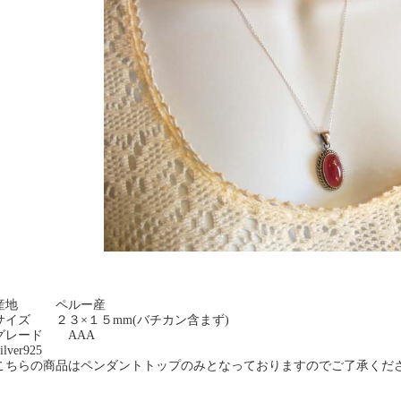
産地 ペルー産
サイズ ２３×１５mm(バチカン含まず)
グレード AAA
lver925
こちらの商品はペンダントトップのみとなっておりますのでご了承くだ