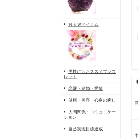
ＮＥＷアイテム
男性にもおススメブレス
レット
恋愛・結婚・愛情
健康・美容・心身の癒し
人間関係・コミュニケー
ション
自己実現目標達成