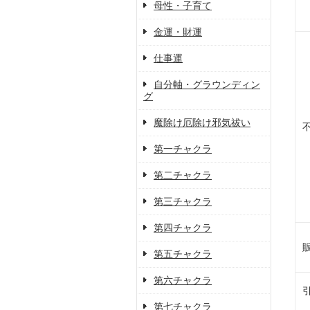
母性・子育て
金運・財運
仕事運
自分軸・グラウンディン
グ
魔除け厄除け邪気祓い
第一チャクラ
第二チャクラ
第三チャクラ
第四チャクラ
第五チャクラ
第六チャクラ
第七チャクラ