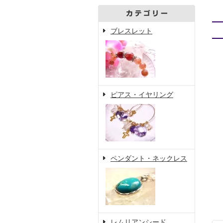
ブレスレット
ピアス・イヤリング
ペンダント・ネックレス
レムリアンシード