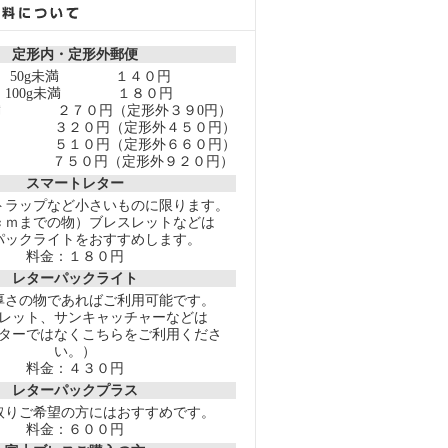
定形内・定形外郵便
 50g未満 １４０円
 100g未満 １８０円
g未満 ２７０円（定形外３９0円）
g未満 ３２０円（定形外４５０円）
g未満 ５１０円（定形外６６０円）
g未満 ７５０円（定形外９２０円）
スマートレター
トラップなど小さいものに限ります。
ｃｍまでの物）ブレスレットなどは
パックライトをおすすめします。
料金：１８０円
レターパックライト
厚さの物であればご利用可能です。
レット、サンキャッチャーなどは
ターではなくこちらをご利用くださ
い。）
料金：４３０円
レターパックプラス
取りご希望の方にはおすすめです。
料金：６００円