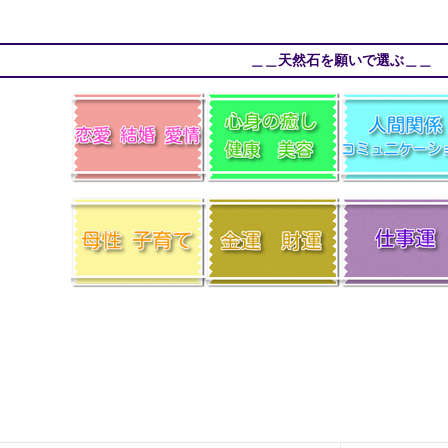
＿＿天然石を願いで選ぶ＿＿