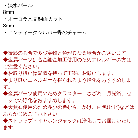
・淡水パール
8mm
・オーロラ水晶64面カット
8mm
・アンティークシルバー蝶のチャーム
◆撮影の具合で多少実物と色が異なる場合がございます。
◆金属パーツは合金鍍金加工使用のためアレルギーの方は
ご注意ください。
◆お取り扱いは愛情を持って丁寧にお願いします。
◆より良いエネルギーを得られるよう浄化をおすすめしま
す。
◆金属パーツ使用のためクラスター、さざれ、月光浴、セ
ージでの浄化をおすすめします。
◆天然石使用のため多少の色むら、かけ、内包(ヒビ)などは
あらかじめご了承下さい。
◆ストラップ・イヤホンジャックは浄化してお届けいたし
ます。