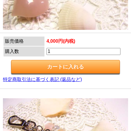
販売価格
4,000円(内税)
購入数
特定商取引法に基づく表記 (返品など)