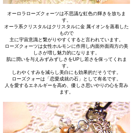
オーロラローズクォーツは不思議な虹色の輝きを放ちま
す。
オーラ系クリスタルはクリスタルに金 属イオンを蒸着した
もので
主に宇宙意識と繋がりやすくすると言われています。
ローズクォーツは女性ホルモンに作用し内面外面両方の美
しさが増し魅力的になります。
肌に潤いを与えみずみずしさをUPし若さを保ってくれま
す。
しわやくすみを減らし美白にも効果的だそうです。
ローズクォーは「恋愛成就の石」として有名です。
人を愛するエネルギーを高め、優しさ思いやりの心を育み
ます。