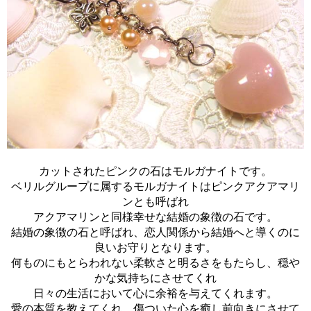
カットされたピンクの石はモルガナイトです。
ベリルグループに属するモルガナイトはピンクアクアマリ
ンとも呼ばれ
アクアマリンと同様幸せな結婚の象徴の石です。
結婚の象徴の石と呼ばれ、恋人関係から結婚へと導くのに
良いお守りとなります。
何ものにもとらわれない柔軟さと明るさをもたらし、穏や
かな気持ちにさせてくれ
日々の生活において心に余裕を与えてくれます。
愛の本質を教えてくれ、傷ついた心を癒し前向きにさせて