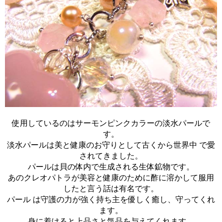
使用しているのはサーモンピンクカラーの淡水パールで
す。
淡水パールは美と健康のお守りとして古くから世界中 で愛
されてきました。
パールは貝の体内で生成される生体鉱物です。
あのクレオパトラが美容と健康のために酢に溶かして服用
したと言う話は有名です。
パール は守護の力が強く持ち主を優しく癒し、守ってくれ
ます。
身に着けると上品さと気品を与えてくれます。