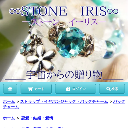
カート
ログイン
検索
ホーム
＞
ストラップ・イヤホンジャック・バックチャーム
＞
バック
チャーム
ホーム
＞
恋愛・結婚・愛情