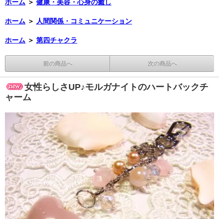
ホーム
＞
健康・美容・心身の癒し
ホーム
＞
人間関係・コミュニケーション
ホーム
＞
第四チャクラ
前の商品へ
次の商品へ
女性らしさUP♪モルガナイトのハートバックチ
ャーム