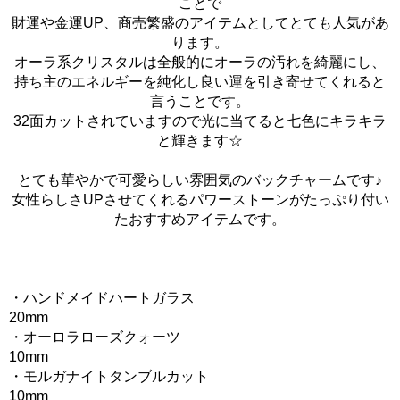
ことで
財運や金運UP、商売繁盛のアイテムとしてとても人気があ
ります。
オーラ系クリスタルは全般的にオーラの汚れを綺麗にし、
持ち主のエネルギーを純化し良い運を引き寄せてくれると
言うことです。
32面カットされていますので光に当てると七色にキラキラ
と輝きます☆
とても華やかで可愛らしい雰囲気のバックチャームです♪
女性らしさUPさせてくれるパワーストーンがたっぷり付い
たおすすめアイテムです。
・ハンドメイドハートガラス
20mm
・オーロラローズクォーツ
10mm
・モルガナイトタンブルカット
10mm